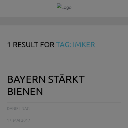
1 RESULT FOR
TAG: IMKER
BAYERN STÄRKT
BIENEN
DANIEL NAGL
17. MAI 2017