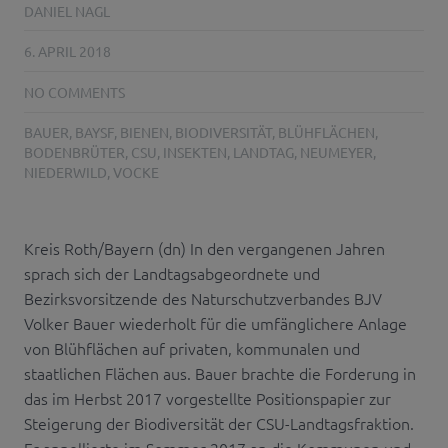
DANIEL NAGL
6. APRIL 2018
NO COMMENTS
BAUER
,
BAYSF
,
BIENEN
,
BIODIVERSITÄT
,
BLÜHFLÄCHEN
,
BODENBRÜTER
,
CSU
,
INSEKTEN
,
LANDTAG
,
NEUMEYER
,
NIEDERWILD
,
VOCKE
Kreis Roth/Bayern (dn) In den vergangenen Jahren
sprach sich der Landtagsabgeordnete und
Bezirksvorsitzende des Naturschutzverbandes BJV
Volker Bauer wiederholt für die umfänglichere Anlage
von Blühflächen auf privaten, kommunalen und
staatlichen Flächen aus. Bauer brachte die Forderung in
das im Herbst 2017 vorgestellte Positionspapier zur
Steigerung der Biodiversität der CSU-Landtagsfraktion.