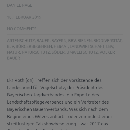
DANIEL NAGL
18. FEBRUAR 2019
NO COMMENTS
ARTENSCHUTZ
,
BAUER
,
BAYERN
,
BBV
,
BIENEN
,
BIODIVERSITÄT
,
BJV
,
BÜRGERBEGEHREN
,
HEIMAT
,
LANDWIRTSCHAFT
,
LBV
,
NATUR
,
NATURSCHUTZ
,
SÖDER
,
UMWELTSCHUTZ
,
VOLKER
BAUER
Lkr Roth (dn) Treffen sich der Vorsitzende des
Landesbund für Vogelschutz, der Präsident des
Bayerischen Jagdverbandes, ein Experte des
Landschaftspflegeverbands und ein Vertreter des
Bayerischen Bauernverbands. Was sich nach dem
Beginn eines Witzes anhört – oder zumindest einer
streitlustigen Talkshowbesetzung – war 2017 das