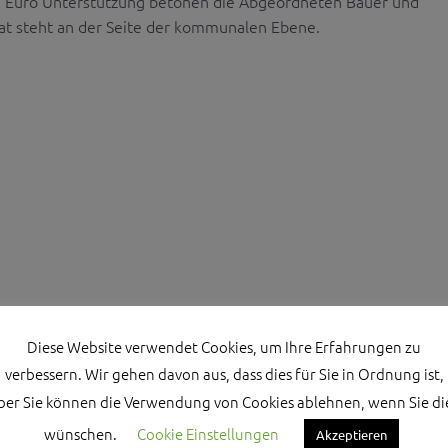
o. Euro Unterstützung betonen die Abgeordneten Bauer und
at steht an der Seite der kommunalen Ebene.
Diese Website verwendet Cookies, um Ihre Erfahrungen zu
verbessern. Wir gehen davon aus, dass dies für Sie in Ordnung ist,
ber Sie können die Verwendung von Cookies ablehnen, wenn Sie di
wünschen.
Cookie Einstellungen
Akzeptieren