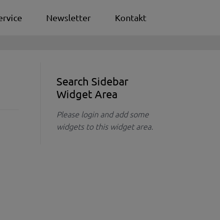
ervice
Newsletter
Kontakt
Search Sidebar
Widget Area
Please login and add some
widgets to this widget area.