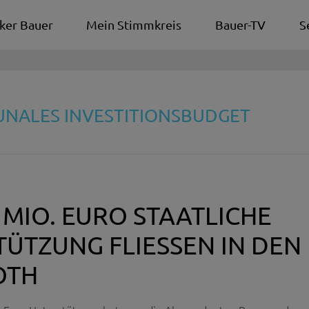
ker Bauer
Mein Stimmkreis
Bauer-TV
S
UNALES INVESTITIONSBUDGET
 MIO. EURO STAATLICHE
ÜTZUNG FLIESSEN IN DEN K
TH