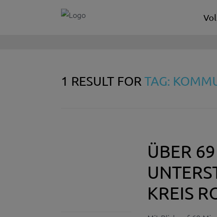
Vol
1 RESULT FOR
TAG: KOMM
ÜBER 69
UNTERST
REIS RO