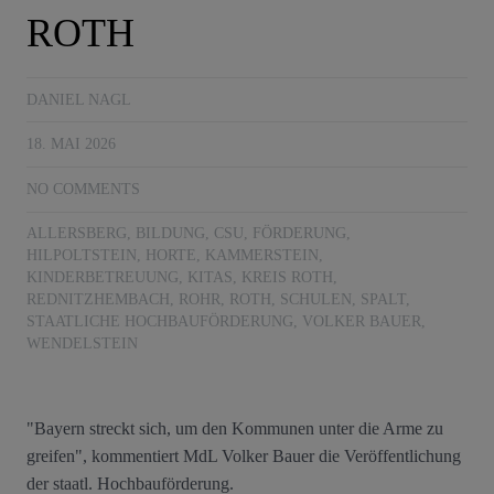
ROTH
DANIEL NAGL
18. MAI 2026
NO COMMENTS
ALLERSBERG
,
BILDUNG
,
CSU
,
FÖRDERUNG
,
HILPOLTSTEIN
,
HORTE
,
KAMMERSTEIN
,
KINDERBETREUUNG
,
KITAS
,
KREIS ROTH
,
REDNITZHEMBACH
,
ROHR
,
ROTH
,
SCHULEN
,
SPALT
,
STAATLICHE HOCHBAUFÖRDERUNG
,
VOLKER BAUER
,
WENDELSTEIN
"Bayern streckt sich, um den Kommunen unter die Arme zu
greifen", kommentiert MdL Volker Bauer die Veröffentlichung
der staatl. Hochbauförderung.