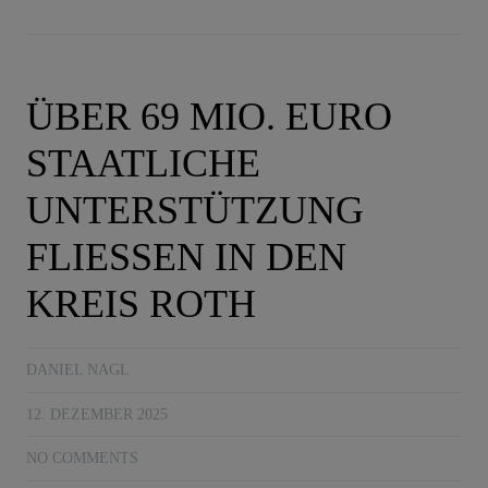
ÜBER 69 MIO. EURO
STAATLICHE
UNTERSTÜTZUNG
FLIESSEN IN DEN K
REIS ROTH
DANIEL NAGL
12. DEZEMBER 2025
NO COMMENTS