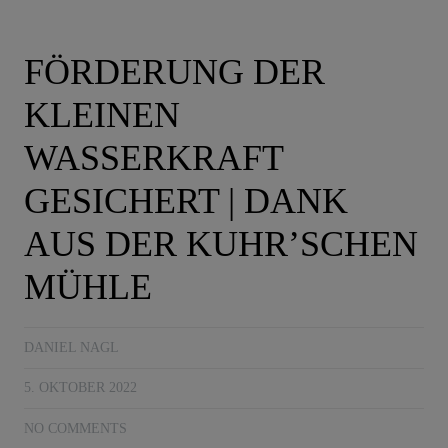
FÖRDERUNG DER
KLEINEN
WASSERKRAFT
GESICHERT | DANK
AUS DER KUHR’SCHEN
MÜHLE
DANIEL NAGL
5. OKTOBER 2022
NO COMMENTS