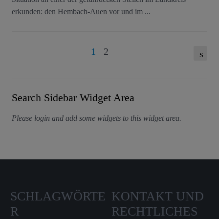
erkunden: den Hembach-Auen vor und im ...
1
2
s
Search Sidebar Widget Area
Please login and add some widgets to this widget area.
SCHLAGWÖRTE
KONTAKT UND
R
RECHTLICHES