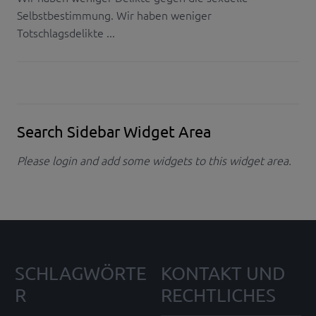
Selbstbestimmung. Wir haben weniger
Totschlagsdelikte ...
Search Sidebar Widget Area
Please login and add some widgets to this widget area.
SCHLAGWÖRTE
KONTAKT UND
R
RECHTLICHES