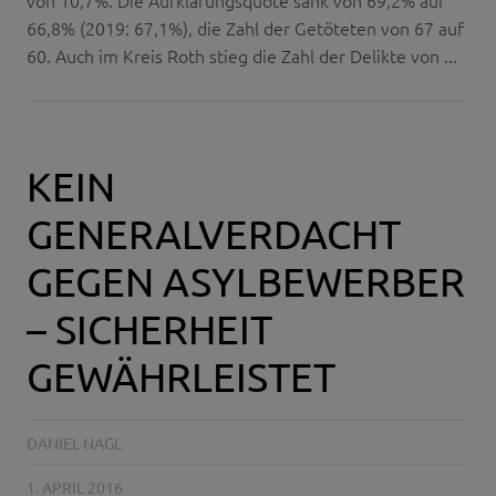
66,8% (2019: 67,1%), die Zahl der Getöteten von 67 auf
60. Auch im Kreis Roth stieg die Zahl der Delikte von ...
KEIN
GENERALVERDACHT
GEGEN ASYLBEWERBER
– SICHERHEIT
GEWÄHRLEISTET
DANIEL NAGL
1. APRIL 2016