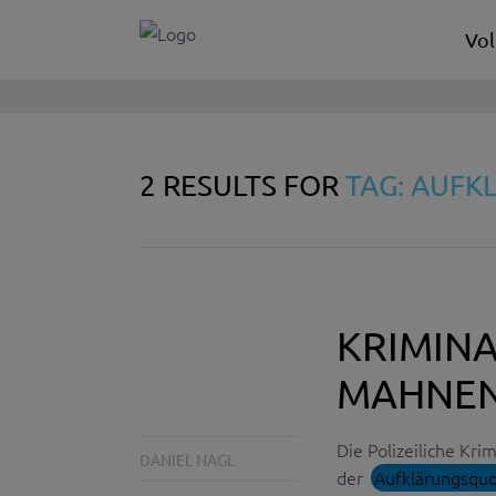
Vol
2 RESULTS FOR
TAG: AUF
KRIMINA
MAHNEN
Die Polizeiliche Kri
DANIEL NAGL
der
Aufklärungsqu