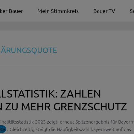
ker Bauer
Mein Stimmkreis
Bauer-TV
S
KLÄRUNGSQUOTE
LSTATISTIK: ZAHLEN
 ZU MEHR GRENZSCHUTZ
minalitätsstatistik 2023 zeigt: erneut Spitzenergebnis für Bayern
ote
. Gleichzeitig steigt die Häufigkeitszahl bayernweit auf das