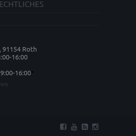
ECHTLICHES
7, 91154 Roth
8:00-16:00
9:00-16:00
*
7970