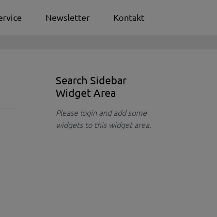
ervice
Newsletter
Kontakt
Search Sidebar
Widget Area
Please login and add some
widgets to this widget area.