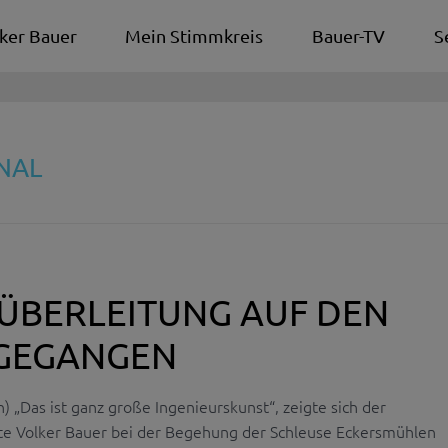
ker Bauer
Mein Stimmkreis
Bauer-TV
S
NAL
ÜBERLEITUNG AUF DEN
GEGANGEN
n) „Das ist ganz große Ingenieurskunst“, zeigte sich der
e Volker Bauer bei der Begehung der Schleuse Eckersmühlen