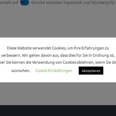
entakt auf
RE1
-Strecke zwischen Ingolstadt und Nürnberg für
Diese Website verwendet Cookies, um Ihre Erfahrungen zu
verbessern. Wir gehen davon aus, dass dies für Sie in Ordnung ist,
ber Sie können die Verwendung von Cookies ablehnen, wenn Sie di
wünschen.
Cookie Einstellungen
Akzeptieren