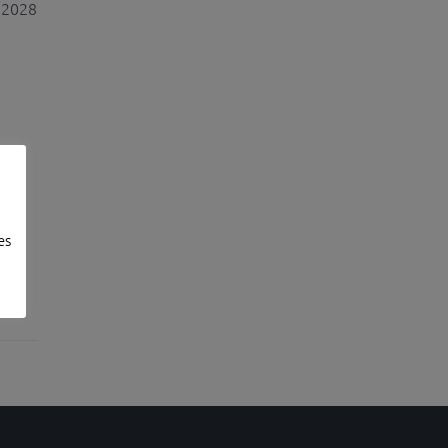
 2028
es