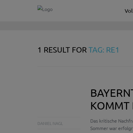
Vol
1 RESULT FOR
TAG: RE1
BAYERNT
KOMMT 
Das kritische Nachf
DANIEL NAGL
Sommer war erfolgr