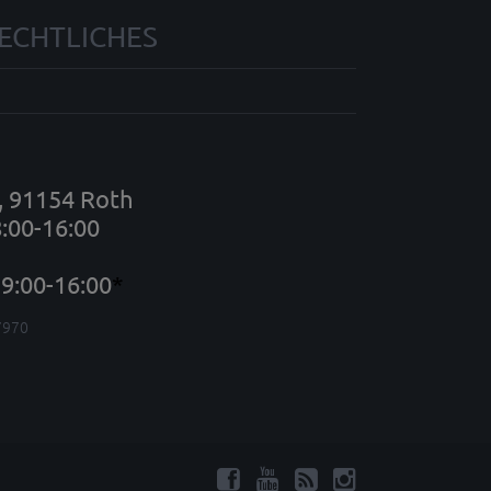
ECHTLICHES
7, 91154 Roth
8:00-16:00
9:00-16:00
*
7970