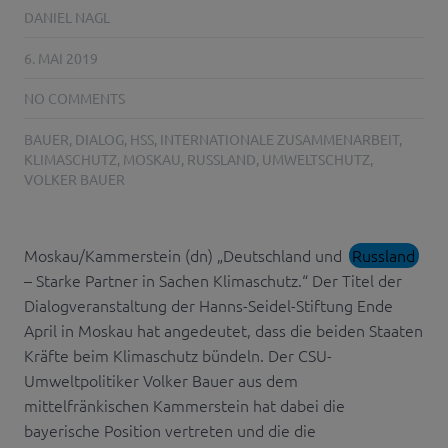
DANIEL NAGL
6. MAI 2019
NO COMMENTS
BAUER
,
DIALOG
,
HSS
,
INTERNATIONALE ZUSAMMENARBEIT
,
KLIMASCHUTZ
,
MOSKAU
,
RUSSLAND
,
UMWELTSCHUTZ
,
VOLKER BAUER
Moskau/Kammerstein (dn) „Deutschland und
Russland
– Starke Partner in Sachen Klimaschutz.“ Der Titel der
Dialogveranstaltung der Hanns-Seidel-Stiftung Ende
April in Moskau hat angedeutet, dass die beiden Staaten
Kräfte beim Klimaschutz bündeln. Der CSU-
Umweltpolitiker Volker Bauer aus dem
mittelfränkischen Kammerstein hat dabei die
bayerische Position vertreten und die die