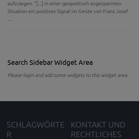
aufzulegen. "[...] in einer geopolitisch angespannten
Situation ein positives Signal im Geiste von Franz Josef
...
Search Sidebar Widget Area
Please login and add some widgets to this widget area.
SCHLAGWÖRTE
KONTAKT UND
R
RECHTLICHES