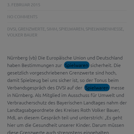
3. FEBRUAR 2015
NO COMMENTS
DVSI
,
GRENZWERTE
,
SIMM
,
SPIELWAREN
,
SPIELWARENMESSE
,
VOLKER BAUER
Nürnberg (vb) Die Europäische Union und Deutschland
haben Bestimmungen zur
Spielwaren
sicherheit. Die
gesetzlich vorgeschriebenen Grenzwerte sind hoch,
damit Spielzeug bei uns sicher ist, so der Tonus beim
Verbandsgespräch des DVSI auf der
Spielwaren
messe
in Nürnberg. Als Mitglied im Ausschuss für Umwelt und
Verbraucherschutz des Bayerischen Landtages nahm der
Landtagsabgeordnete des Kreises Roth Volker Bauer,
MdL an diesem Gespräch teil und unterstrich: „Es geht
hier um die Gesundheit unserer Kinder. Darum müssen
diese Grenzwerte auch strengstens eingehalten