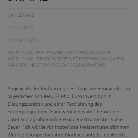
DANIEL NAGL
21. JULI 2022
NO COMMENTS
AUSBILDUNG
,
BERUFSWAHL
,
CHANCEN
,
CSU
,
DUALE
AUSBILDUNG
,
ELEKTROMEISTER
,
FÖRDERUNG
,
HANDWERK
,
KARRIERE
,
MEISTERKURSE
,
TAG DES HANDWERKS
Angesichts der Einführung des "Tags des Handwerks" an
bayerischen Schulen, 57 Mio. Euro Investition in
Bildungszentren und einer Fortführung des
Förderprogramms "Handwerk Innovativ" betont der
CSU-Landtagsabgeordnete und Elektromeister Volker
Bauer: "Ich würde für kostenlose Meisterkurse stimmen.
Wenn die Ampel hier ihre Blockade aufgibt, denke ich,