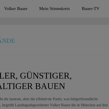
Volker Bauer
Mein Stimmkreis
Bauer-TV
ÄNDE
LER, GÜNSTIGER,
LTIGER BAUEN
ht die lauteste, aber die effektivste Partei, was bürgerfreundliche
“, begrüßt Landtagsabgeordneter Volker Bauer die in München auf de