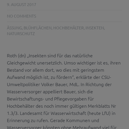
9. AUGUST 2017
NO COMMENTS
ÄSSUNG
,
BLÜHFLÄCHEN
,
HOCHBEHÄLTER
,
INSEKTEN
,
NATURSCHUTZ
Roth (dn) „Insekten sind für das natürliche
Gleichgewicht unersetzlich. Umso wichtiger ist es, ihren
Bestand vor allem dort, wo dies mit geringstem
Aufwand möglich ist, zu fördern“, erklärte der CSU-
Umweltpolitiker Volker Bauer, MdL. In Richtung der
Wasserversorger appelliert Bauer, sich die
Bewirtschaftungs- und Pflegevorgaben für
Hochbehälter des noch immer gültigen Merkblatts Nr
1.3/3. Landesamt für Wasserwirtschaft (heute LfU) in
Erinnerung zu rufen. Gerade Kommunen und
Wasserversorger könnten ohne Mehraufwand viel für