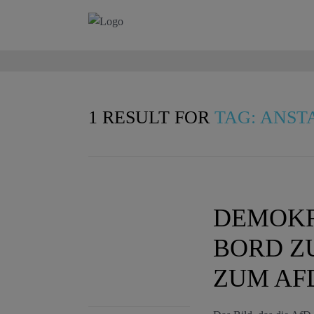
1 RESULT FOR
TAG: ANST
DEMOKR
BORD Z
ZUM AF