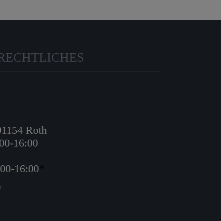
RECHTLICHES
 91154 Roth
:00-16:00
:00-16:00
*
0