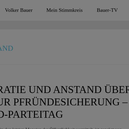
Volker Bauer
Mein Stimmkreis
Bauer-TV
AND
ATIE UND ANSTAND ÜBE
UR PFRÜNDESICHERUNG –
D-PARTEITAG