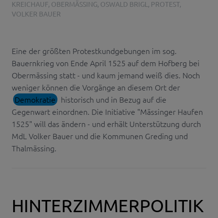
KREICHAUF
,
OBERMÄSSING
,
OSWALD BRIGL
,
PROTEST
,
VOLKER BAUER
Eine der größten Protestkundgebungen im sog.
Bauernkrieg von Ende April 1525 auf dem Hofberg bei
Obermässing statt - und kaum jemand weiß dies. Noch
weniger können die Vorgänge an diesem Ort der
Demokratie
historisch und in Bezug auf die
Gegenwart einordnen. Die Initiative "Mässinger Haufen
1525" will das ändern - und erhält Unterstützung durch
MdL Volker Bauer und die Kommunen Greding und
Thalmässing.
HINTERZIMMERPOLITIK