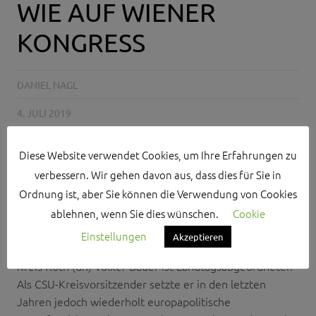
WIE AUF WIENER
KONGRESS
DANIEL NAGL
4. JULI 2019
NO COMMENTS
Diese Website verwendet Cookies, um Ihre Erfahrungen zu
BAYERN
,
CDU
,
CSU
,
DEMOKRATIE
,
DEUTSCHLAND
,
EUROPA
,
verbessern. Wir gehen davon aus, dass dies für Sie in
GLAUBWÜRDIGKEIT
,
KOMMISSIONSPRÄSIDENT
,
MACRON
,
Ordnung ist, aber Sie können die Verwendung von Cookies
MANFRED WEBER
,
MERKEL
,
SPITZENKANDIDAT
,
VON DER
ablehnen, wenn Sie dies wünschen.
Cookie
LEYEN
,
WEBER
Einstellungen
Akzeptieren
Kreis Roth (dn) Volker Bauer ist Landtagsabgeordneter.
Als CSU-Kreisvorsitzender setzte er in den letzten
Jahren jedoch wiederholt europapolitische