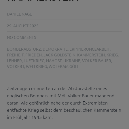
DANIEL NAGL
29. AUGUST 2025
NO COMMENTS
BOMBERABSTURZ
,
DEMOKRATIE
,
ERINNERUNGSARBEIT
,
FREIHEIT
,
FRIEDEN
,
JACK GOLDSTEIN
,
KAMMERSTEIN
,
KRIEG
,
LEHNER
,
LUFTKRIEG
,
NAHOST
,
UKRAINE
,
VOLKER BAUER
,
VOLKERT
,
WELTKRIEG
,
WOLFRAM GÖLL
Zeitzeugen erinnerten an der Absturzstelle eines
englischen Bombers mit MdL Volker Bauer mahnend
daran, wie gefährlich nahe der durch Extremisten
entfachte Krieg selbst dem beschaulichen Kammerstein
im Frühjahr 1945 kam.