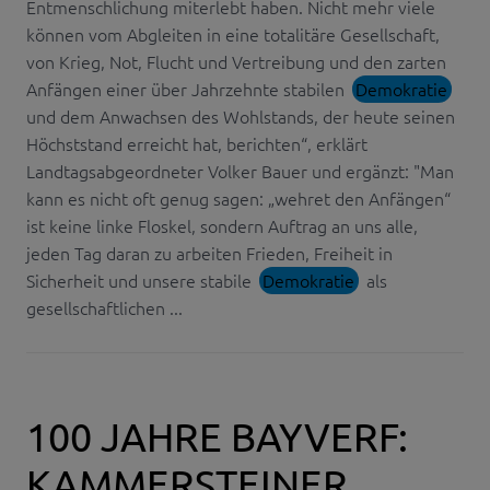
Entmenschlichung miterlebt haben. Nicht mehr viele
können vom Abgleiten in eine totalitäre Gesellschaft,
von Krieg, Not, Flucht und Vertreibung und den zarten
Anfängen einer über Jahrzehnte stabilen
Demokratie
und dem Anwachsen des Wohlstands, der heute seinen
Höchststand erreicht hat, berichten“, erklärt
Landtagsabgeordneter Volker Bauer und ergänzt: "Man
kann es nicht oft genug sagen: „wehret den Anfängen“
ist keine linke Floskel, sondern Auftrag an uns alle,
jeden Tag daran zu arbeiten Frieden, Freiheit in
Sicherheit und unsere stabile
Demokratie
als
gesellschaftlichen ...
100 JAHRE BAYVERF:
KAMMERSTEINER