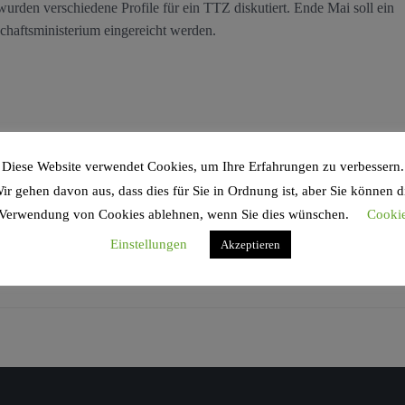
rden verschiedene Profile für ein TTZ diskutiert. Ende Mai soll ein
haftsministerium eingereicht werden.
Diese Website verwendet Cookies, um Ihre Erfahrungen zu verbessern.
ir gehen davon aus, dass dies für Sie in Ordnung ist, aber Sie können d
Verwendung von Cookies ablehnen, wenn Sie dies wünschen.
Cooki
Einstellungen
Akzeptieren