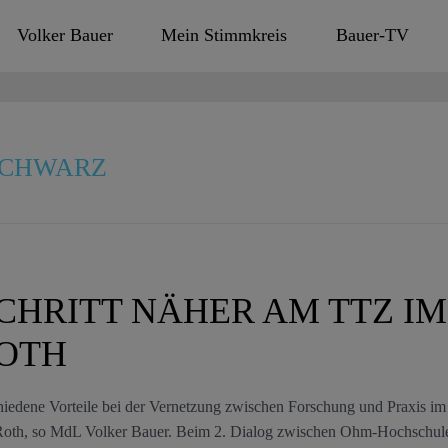
Volker Bauer
Mein Stimmkreis
Bauer-TV
SCHWARZ
CHRITT NÄHER AM TTZ IM
ROTH
iedene Vorteile bei der Vernetzung zwischen Forschung und Praxis im
 Roth, so MdL Volker Bauer. Beim 2. Dialog zwischen Ohm-Hochschul