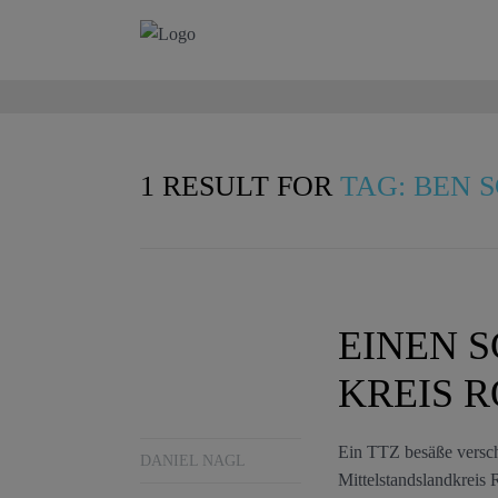
1 RESULT FOR
TAG: BEN 
EINEN S
KREIS 
Ein TTZ besäße versch
DANIEL NAGL
Mittelstandslandkreis