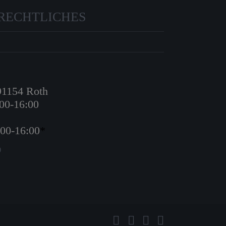
RECHTLICHES
 91154 Roth
:00-16:00
:00-16:00
*
0