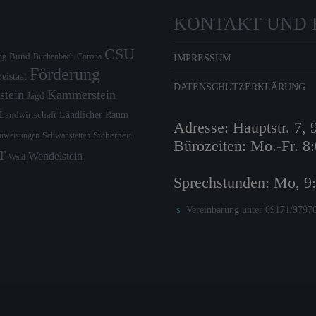
KONTAKT UND 
CSU
Bund
ng
Büchenbach
Corona
IMPRESSUM
Förderung
reistaat
DATENSCHUTZERKLÄRUNG
stein
Kammerstein
Jagd
Ländlicher Raum
Landwirtschaft
Adresse: Hauptstr. 7,
zuweisungen
Schwanstetten
Sicherheit
Bürozeiten: Mo.-Fr. 8
r
Wendelstein
Wald
Sprechstunden: Mo, 9
Vereinbarung unter 09171/9797