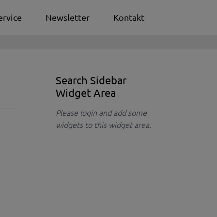
ervice
Newsletter
Kontakt
Search Sidebar
Widget Area
Please login and add some
widgets to this widget area.