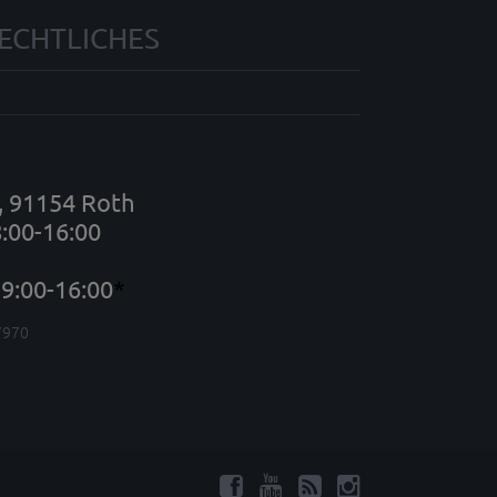
ECHTLICHES
7, 91154 Roth
8:00-16:00
9:00-16:00
*
7970