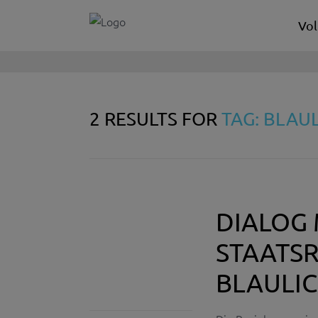
Vol
2 RESULTS FOR
TAG: BLAU
DIALOG 
STAATSR
BLAULI