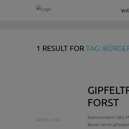
Vol
1 RESULT FOR
TAG: BÜRGE
GIPFELT
FORST
Kammerstein (dn) M
DANIEL NAGL
Bauer seine jahrelan