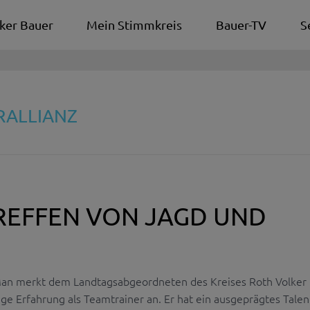
ker Bauer
Mein Stimmkreis
Bauer-TV
S
RALLIANZ
REFFEN VON JAGD UND
an merkt dem Landtagsabgeordneten des Kreises Roth Volker
ge Erfahrung als Teamtrainer an. Er hat ein ausgeprägtes Talen