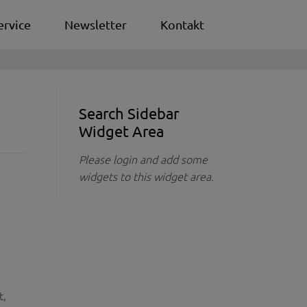
ervice
Newsletter
Kontakt
Search Sidebar
Widget Area
Please login and add some
widgets to this widget area.
t,