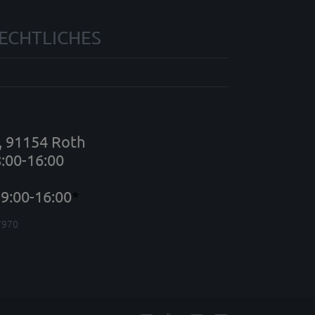
ECHTLICHES
7, 91154 Roth
8:00-16:00
9:00-16:00
*
7970