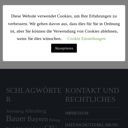
Diese Website verwendet Cookies, um Ihre Erfahrungen zu
verbessern. Wir gehen davon aus, dass dies für Sie in Ordnung
ist, aber Sie können die Verwendung von Cookies ablehnen,
Search Sidebar Widget Area
wenn Sie dies wünschen.
Cookie Einstellungen
Please login and add some widgets to this widget area.
Akzeptieren
SCHLAGWÖRTE
KONTAKT UND
R
RECHTLICHES
Allersberg
Abenberg
IMPRESSUM
Bauer
Bayern
Bildung
DATENSCHUTZERKLÄRUNG
CSU