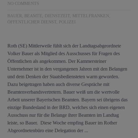
NO COMMENTS
BAUER
,
BEAMTE
,
DIENSTZEIT
,
MITTELFRANKEN
,
ÖFFENTLICHER DIENST
,
POLIZEI
Roth (SE) Mittlerweile fühlt sich der Landtagsabgeordnete
Volker Bauer als Mitglied des Ausschusses für Fragen des
Öffentlichen als angekommen. Der Kammersteiner
Unternehmer ist in den vergangenen Jahren mit den Belangen
und dem Denken der Staatsbediensteten warm geworden.
Dazu beigetragen haben auch diverse Gespräche mit
Beamtenverbandsvertretern. Bauer weiß um die wertvolle
Arbeit unserer Bayerischen Beamten. Bayern sei übrigens das
einzige Bundesland in der BRD, welches sich einen eigenen
Ausschuss nur für die Belange ihrer Beamten im Landtag
leiste, so Bauer. Diese Woche empfing Bauer im Rother
Abgeordnetenbüro eine Delegation der ...