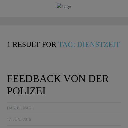
1 RESULT FOR
TAG: DIENSTZEIT
FEEDBACK VON DER
POLIZEI
DANIEL NAGL
17. JUNI 2016