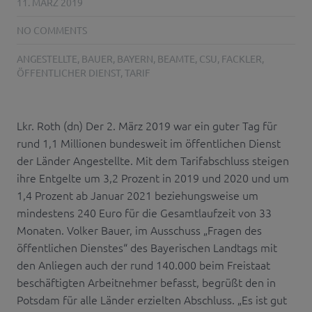
11. MÄRZ 2019
NO COMMENTS
ANGESTELLTE
,
BAUER
,
BAYERN
,
BEAMTE
,
CSU
,
FACKLER
,
ÖFFENTLICHER DIENST
,
TARIF
Lkr. Roth (dn) Der 2. März 2019 war ein guter Tag für
rund 1,1 Millionen bundesweit im öffentlichen Dienst
der Länder Angestellte. Mit dem Tarifabschluss steigen
ihre Entgelte um 3,2 Prozent in 2019 und 2020 und um
1,4 Prozent ab Januar 2021 beziehungsweise um
mindestens 240 Euro für die Gesamtlaufzeit von 33
Monaten. Volker Bauer, im Ausschuss „Fragen des
öffentlichen Dienstes“ des Bayerischen Landtags mit
den Anliegen auch der rund 140.000 beim Freistaat
beschäftigten Arbeitnehmer befasst, begrüßt den in
Potsdam für alle Länder erzielten Abschluss. „Es ist gut