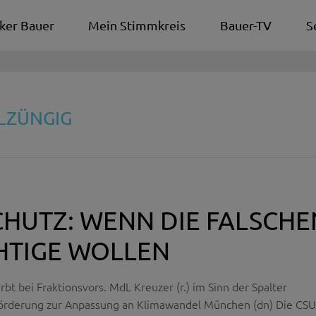
ker Bauer
Mein Stimmkreis
Bauer-TV
S
LZÜNGIG
HUTZ: WENN DIE FALSCHE
HTIGE WOLLEN
irbt bei Fraktionsvors. MdL Kreuzer (r.) im Sinn der Spalter
rderung zur Anpassung an Klimawandel München (dn) Die CSU i