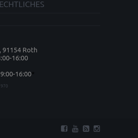
ECHTLICHES
7, 91154 Roth
8:00-16:00
9:00-16:00
*
7970