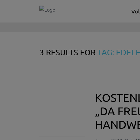
Vol
3 RESULTS FOR
TAG: EDEL
KOSTEN
„DA FRE
HANDWE