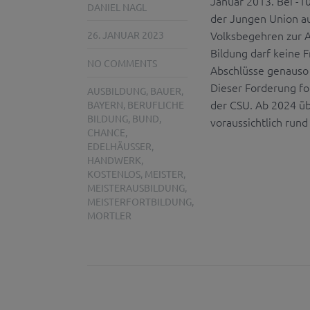
Januar 2013. Bei -1
DANIEL NAGL
der Jungen Union au
Volksbegehren zur A
26. JANUAR 2023
Bildung darf keine 
NO COMMENTS
Abschlüsse genauso 
Dieser Forderung fo
AUSBILDUNG
,
BAUER
,
der CSU. Ab 2024 üb
BAYERN
,
BERUFLICHE
BILDUNG
,
BUND
,
voraussichtlich rund
CHANCE
,
EDELHÄUSSER
,
HANDWERK
,
KOSTENLOS
,
MEISTER
,
MEISTERAUSBILDUNG
,
MEISTERFORTBILDUNG
,
MORTLER