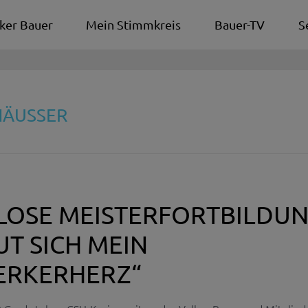
ker Bauer
Mein Stimmkreis
Bauer-TV
S
HÄUSSER
LOSE MEISTERFORTBILDUN
UT SICH MEIN
RKERHERZ“