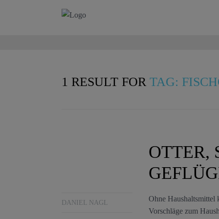
1 RESULT FOR
TAG: FISC
OTTER,
GEFLÜG
Ohne Haushaltsmittel 
DANIEL NAGL
Vorschläge zum Haushal