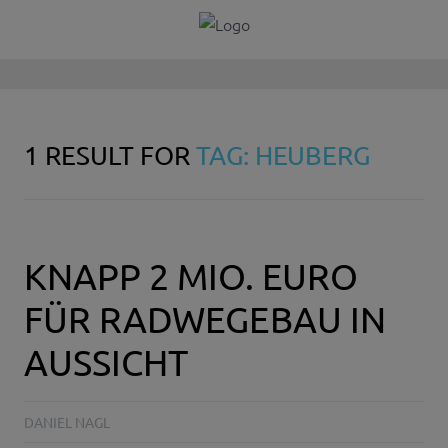
1 RESULT FOR
TAG: HEUBERG
KNAPP 2 MIO. EURO
FÜR RADWEGEBAU IN
AUSSICHT
DANIEL NAGL