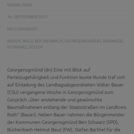
DANIEL NAGL
16. SEPTEMBER 2015
NO COMMENTS
BAUER
,
BAUZ
,
BÜCHENBACH
,
GEORGENSGMÜND
,
RADWEGE
,
SCHWARZ
,
ST2224
Georgensgmünd (dn) Eine mit Blick auf
Parteizugehörigkeit und Funktion bunte Runde traf sich
auf Einladung des Landtagsabgeordneten Volker Bauer
(CSU) vergangene Woche in Georgensgmünd zum
Gespräch „über anstehende und gewünschte
Baumaßnahmen entlang der Staatsstraßen im Landkreis
Roth“ (Bauer). Neben Bauer nahmen die Bürgermeister
der Kommunen Georgensgmünd Ben Schwarz (SPD),
Büchenbach Helmut Bauz (FW), Stefan Barthel für die