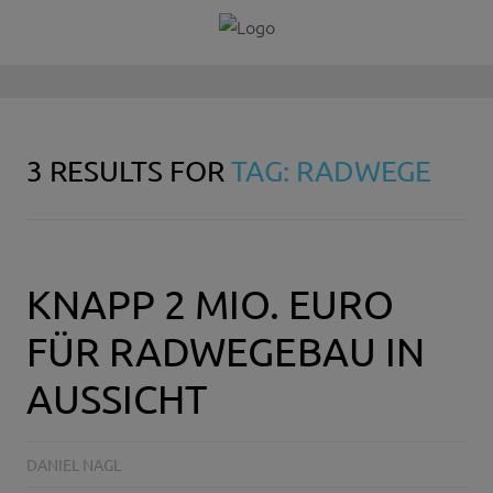
3 RESULTS FOR
TAG: RADWEGE
KNAPP 2 MIO. EURO
FÜR RADWEGEBAU IN
AUSSICHT
DANIEL NAGL