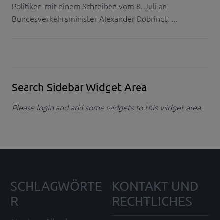
Politiker mit einem Schreiben vom 8. Juli an
Bundesverkehrsminister Alexander Dobrindt, ...
Search Sidebar Widget Area
Please login and add some widgets to this widget area.
SCHLAGWÖRTE
KONTAKT UND
R
RECHTLICHES