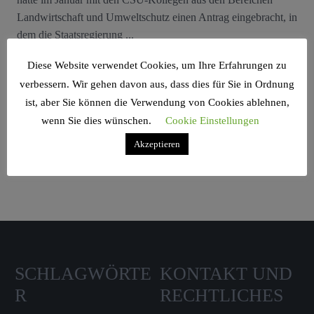
Landwirtschaft und Umweltschutz einen Antrag eingebracht, in
dem die Staatsregierung ...
Diese Website verwendet Cookies, um Ihre Erfahrungen zu
verbessern. Wir gehen davon aus, dass dies für Sie in Ordnung
ist, aber Sie können die Verwendung von Cookies ablehnen,
wenn Sie dies wünschen.
Cookie Einstellungen
Search Sidebar Widget Area
Akzeptieren
Please login and add some widgets to this widget area.
SCHLAGWÖRTE
KONTAKT UND
R
RECHTLICHES