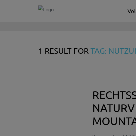
Vol
1 RESULT FOR
TAG: NUTZ
RECHTSS
NATURV
MOUNTA