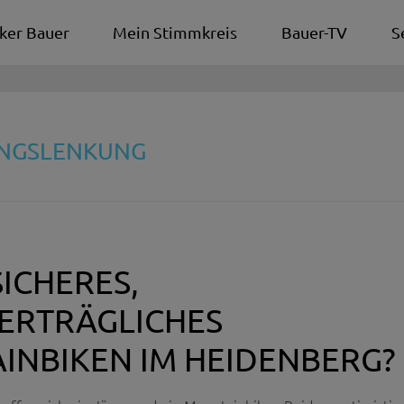
ker Bauer
Mein Stimmkreis
Bauer-TV
S
UNGSLENKUNG
ICHERES,
ERTRÄGLICHES
INBIKEN IM HEIDENBERG?