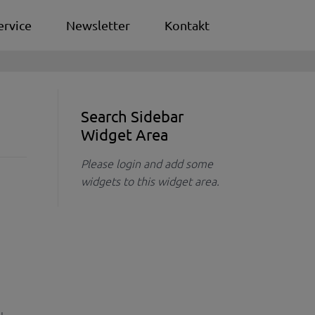
ervice
Newsletter
Kontakt
Search Sidebar
Widget Area
Please login and add some
widgets to this widget area.