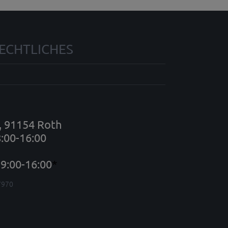
ECHTLICHES
7, 91154 Roth
8:00-16:00
9:00-16:00
*
7970