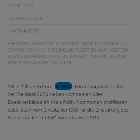
DANIEL NAGL
5. FEBRUAR 2026
NO COMMENTS
ABENBERG
,
ABWASSER
,
ALLERSBERG
,
BAYERN
,
FÖRDERUNG
,
GEORGENSGMÜND
,
GREDING
,
HILPOLTSTEIN
,
KAMMERSTEIN
,
RZWAS
,
SCHWANSTETTEN
,
SCHWARZACHGRUPPE
,
VOLKER
BAUER
,
WASSER
,
WENDELSTEIN
Mit 7 Millionen Euro
RZWas
-Förderung unterstützt
der Freistaat 2026 sieben Kommunen oder
Zweckverbände im Kreis Roth. Kommunen profitieren
dabei auch vom Einsatz der CSU für die Einstufung des
Kreises in die "RmbH"-Förderkulisse 2014.