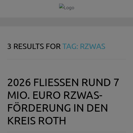
3 RESULTS FOR
TAG: RZWAS
2026 FLIESSEN RUND 7 M
IO. EURO RZWAS-F
ÖRDERUNG IN DEN K
REIS ROTH