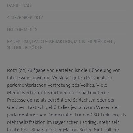
DANIEL NAGL
4. DEZEMBER 2017
NO COMMENTS
BAUER
,
CSU
,
LANDTAGSFRAKTION
,
MINISTERPRÄSIDENT
,
SEEHOFER
,
SÖDER
Roth (dn) Aufgabe von Parteien ist die Bündelung von
Interessen sowie die "Auslese" guten Personals zur
parlamentarischen Vertretung des Volkes. Viele
Medienvertreter bezeichnen diese parteiinterne
Prozesse gerne als persönliche Schlachten oder der
Gleichen. Faktisch gehört dies jedoch zum Wesen der
parlamentarischen Demokratie. Für die CSU-Fraktion, als
Mehrheitsfraktion im Bayerischen Landtag, steht seit
heute fest: Staatsminister Markus Söder, MdL soll die