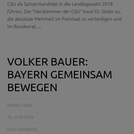
CSU als Spitzenkandidat in die Landtagswahl 2018
führen. Die "Herzkammer der CSU" traut Dr. Söder zu,
die absolute Mehrheit im Freistaat zu verteidigen und
im Bundesrat, ...
VOLKER BAUER:
BAYERN GEMEINSAM
BEWEGEN
DANIEL NAGL
30. JUNI 2016
NO COMMENTS