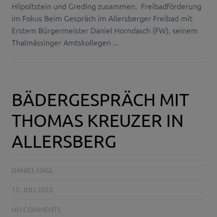
Hilpoltstein und Greding zusammen. Freibadförderung
im Fokus Beim Gespräch im Allersberger Freibad mit
Erstem Bürgermeister Daniel Horndasch (FW), seinem
Thalmässinger Amtskollegen ...
BÄDERGESPRÄCH MIT
THOMAS KREUZER IN
ALLERSBERG
DANIEL NAGL
17. JULI 2023
NO COMMENTS