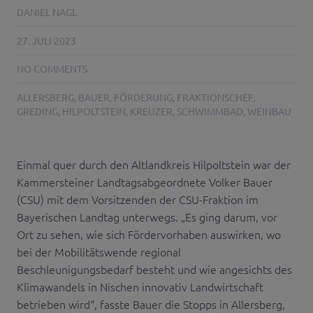
DANIEL NAGL
27. JULI 2023
NO COMMENTS
ALLERSBERG
,
BAUER
,
FÖRDERUNG
,
FRAKTIONSCHEF
,
GREDING
,
HILPOLTSTEIN
,
KREUZER
,
SCHWIMMBAD
,
WEINBAU
Einmal quer durch den Altlandkreis Hilpoltstein war der
Kammersteiner Landtagsabgeordnete Volker Bauer
(CSU) mit dem Vorsitzenden der CSU-Fraktion im
Bayerischen Landtag unterwegs. „Es ging darum, vor
Ort zu sehen, wie sich Fördervorhaben auswirken, wo
bei der Mobilitätswende regional
Beschleunigungsbedarf besteht und wie angesichts des
Klimawandels in Nischen innovativ Landwirtschaft
betrieben wird“, fasste Bauer die Stopps in Allersberg,