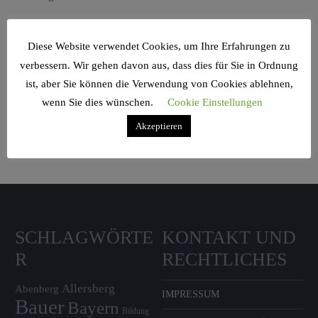
Diese Website verwendet Cookies, um Ihre Erfahrungen zu
verbessern. Wir gehen davon aus, dass dies für Sie in Ordnung
ist, aber Sie können die Verwendung von Cookies ablehnen,
Search Sidebar Widget Area
wenn Sie dies wünschen.
Cookie Einstellungen
Please login and add some widgets to this widget area.
Akzeptieren
SCHLAGWÖRTE
KONTAKT UND
R
RECHTLICHES
Allersberg
Abenberg
IMPRESSUM
Bauer
Bayern
Bildung