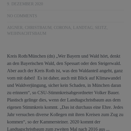
9. DEZEMBER 2020
NO COMMENTS
AIGNER
,
CHRISTBAUM
,
CORONA
,
LANDTAG
,
SEITZ
,
WEIHNACHTSBAUM
Kreis Roth/München (dn) „Wer Bayern und Wald hört, denkt
an den Bayerischen Wald, den Spessart oder den Steigerwald.
Aber auch der Kreis Roth ist, was den Waldanteil angeht, ganz
vorn mit dabei! Es ist daher, auch mit Blick auf Klimawandel
und Waldverjüngung, sicher kein Schaden, in München daran
zu erinnern“, so CSU-Stimmkreisabgeordneter Volker Bauer.
Plastisch gelinge dies, wenn der Landtagschristbaum aus dem
eigenen Stimmkreis kommt. „Das ist durchaus eine Ehre. Jedes
Jahr versuchen diverse Kollegen mit ihren Kreisen zum Zug zu
kommen“, so der Kammersteiner. 2020 kommt der
Landtagschristbaum zum zweiten Mal nach 2016 aus ...