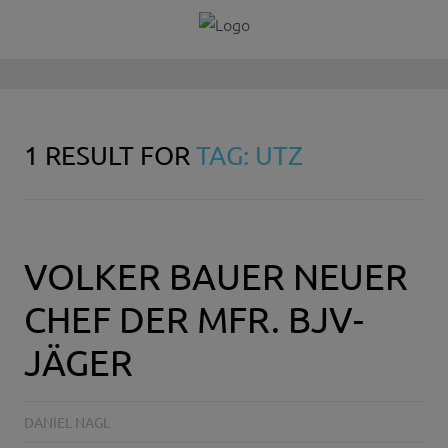
1 RESULT FOR
TAG: UTZ
VOLKER BAUER NEUER
CHEF DER MFR. BJV-
JÄGER
DANIEL NAGL