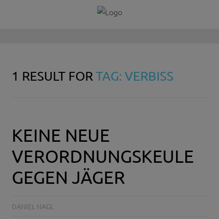
1 RESULT FOR
TAG: VERBISS
KEINE NEUE
VERORDNUNGSKEULE
GEGEN JÄGER
DANIEL NAGL