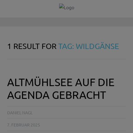
1 RESULT FOR
TAG: WILDGÄNSE
ALTMÜHLSEE AUF DIE
AGENDA GEBRACHT
DANIEL NAGL
7. FEBRUAR 2025