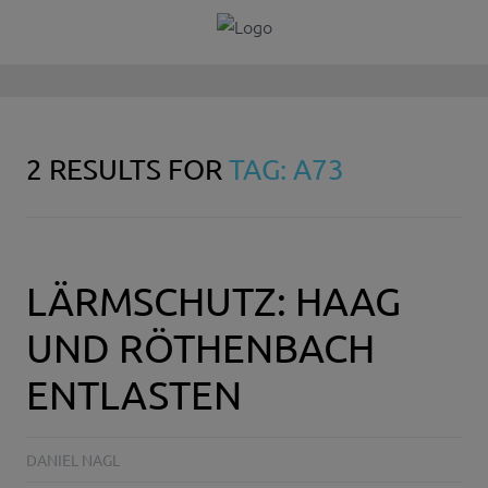
2 RESULTS FOR
TAG: A73
LÄRMSCHUTZ: HAAG
UND RÖTHENBACH
ENTLASTEN
DANIEL NAGL