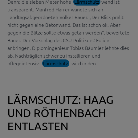
Denn: die sieben Meter hohe
Lärmschutz
wand ist
transparent. Manfred Harrer wandte sich an
Landtagsabgeordneten Volker Bauer. „Der Blick prallt
nicht gegen eine Betonwand. Das ist schon ok. Aber
gegen die Blitze sollte etwas getan werden“, bewertete
Bauer. Der Vorschlag des CSU-Politikers: Folien
anbringen. Diplomingenieur Tobias Bäumler lehnte dies
ab. Nachträglich schwer zu installieren und
pflegeintensiv.
Lärmschutz
wird in den ...
LÄRMSCHUTZ: HAAG
UND RÖTHENBACH
ENTLASTEN