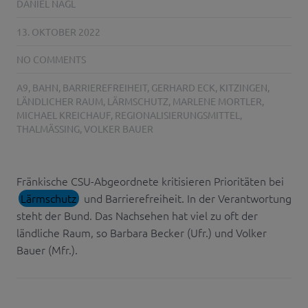
DANIEL NAGL
13. OKTOBER 2022
NO COMMENTS
A9
,
BAHN
,
BARRIEREFREIHEIT
,
GERHARD ECK
,
KITZINGEN
,
LÄNDLICHER RAUM
,
LÄRMSCHUTZ
,
MARLENE MORTLER
,
MICHAEL KREICHAUF
,
REGIONALISIERUNGSMITTEL
,
THALMÄSSING
,
VOLKER BAUER
Fränkische CSU-Abgeordnete kritisieren Prioritäten bei
Lärmschutz
und Barrierefreiheit. In der Verantwortung
steht der Bund. Das Nachsehen hat viel zu oft der
ländliche Raum, so Barbara Becker (Ufr.) und Volker
Bauer (Mfr.).