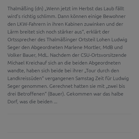
Thalmäßing (dn) „Wenn jetzt im Herbst das Laub fällt
wird’s richtig schlimm. Dann können einige Bewohner
den LKW-Fahrern in ihren Kabinen zuwinken und der
Lärm breitet sich noch stärker aus“, erklärt der
Ortssprecher des Thalmäßinger Ortsteil Lohen Ludwig
Seger den Abgeordneten Marlene Mortler, MdB und
Volker Bauer, MdL. Nachdem der CSU-Ortsvorsitzende
Michael Kreichauf sich an die beiden Abgeordneten
wandte, haben sich beide bei ihrer „Tour durch den
Landkreissüden“ vergangenen Samstag Zeit für Ludwig
Seger genommen. Gerechnet hatten sie mit „zwei bis
drei Betroffenen“ (Bauer). Gekommen war das halbe
Dorf, was die beiden ...