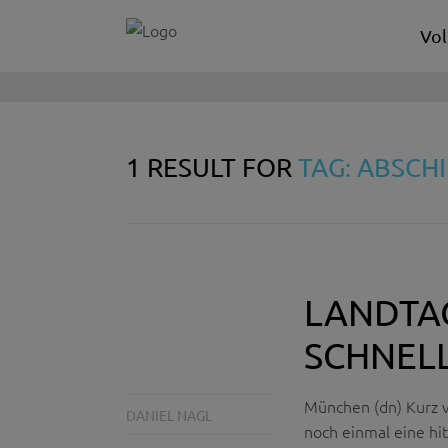
Vol
1 RESULT FOR
TAG: ABSCH
LANDTA
SCHNEL
München (dn) Kurz 
DANIEL NAGL
noch einmal eine hi