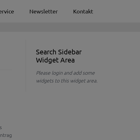
ervice
Newsletter
Kontakt
Search Sidebar
Widget Area
Please login and add some
widgets to this widget area.
s
Antrag