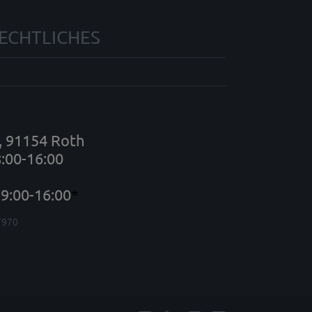
ECHTLICHES
7, 91154 Roth
8:00-16:00
9:00-16:00
*
7970