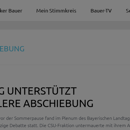
ker Bauer
Mein Stimmkreis
Bauer-TV
S
IEBUNG
G UNTERSTÜTZT
LERE ABSCHIEBUNG
vor der Sommerpause fand im Plenum des Bayerischen Landtag
tzige Debatte statt. Die CSU-Fraktion untermauerte mit ihrem 