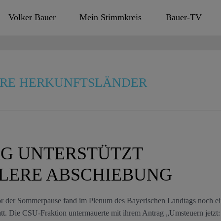
Volker Bauer
Mein Stimmkreis
Bauer-TV
ERE HERKUNFTSLÄNDER
G UNTERSTÜTZT
LERE ABSCHIEBUNG
r der Sommerpause fand im Plenum des Bayerischen Landtags noch e
tatt. Die CSU-Fraktion untermauerte mit ihrem Antrag „Umsteuern jetzt: