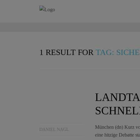
1 RESULT FOR
TAG: SICH
LANDTA
SCHNEL
München (dn) Kurz vo
DANIEL NAGL
eine hitzige Debatte s