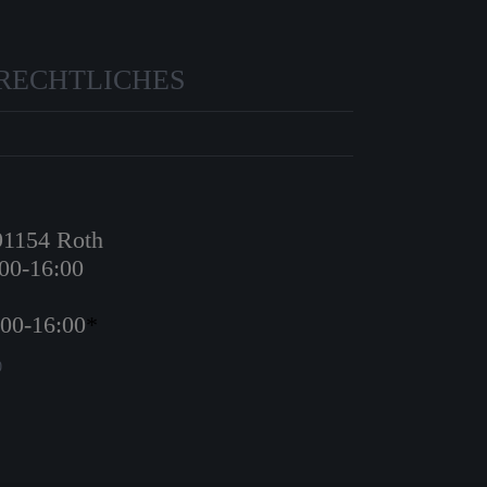
RECHTLICHES
 91154 Roth
:00-16:00
:00-16:00
*
0