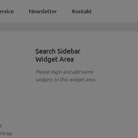
ervice
Newsletter
Kontakt
Search Sidebar
Widget Area
Please login and add some
widgets to this widget area.
s
Antrag