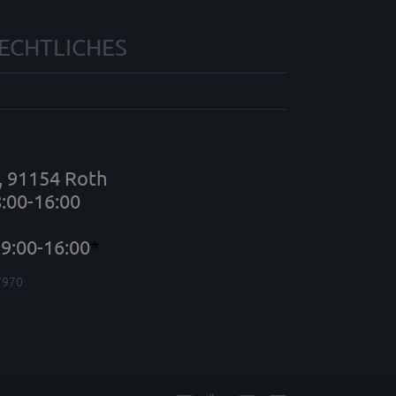
ECHTLICHES
7, 91154 Roth
8:00-16:00
9:00-16:00
*
7970