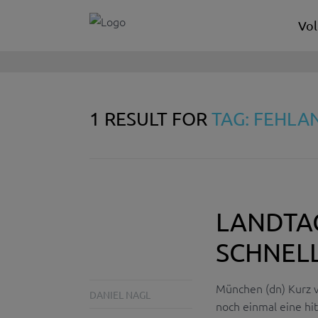
Vol
1 RESULT FOR
TAG: FEHLA
LANDTA
SCHNEL
München (dn) Kurz 
DANIEL NAGL
noch einmal eine hi