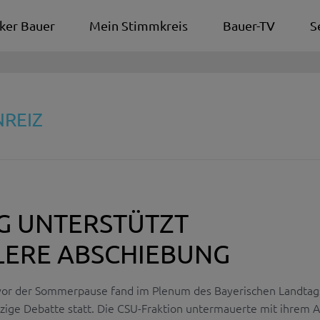
ker Bauer
Mein Stimmkreis
Bauer-TV
S
NREIZ
G UNTERSTÜTZT
LERE ABSCHIEBUNG
vor der Sommerpause fand im Plenum des Bayerischen Landtag
tzige Debatte statt. Die CSU-Fraktion untermauerte mit ihrem 