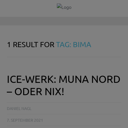
1 RESULT FOR
TAG: BIMA
ICE-WERK: MUNA NORD
– ODER NIX!
DANIEL NAGL
7. SEPTEMBER 2021