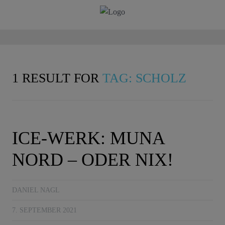
1 RESULT FOR
TAG: SCHOLZ
ICE-WERK: MUNA
NORD – ODER NIX!
DANIEL NAGL
7. SEPTEMBER 2021