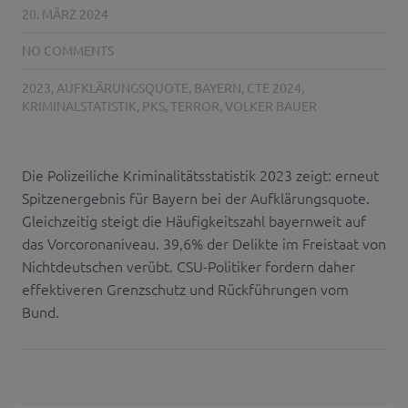
20. MÄRZ 2024
NO COMMENTS
2023
,
AUFKLÄRUNGSQUOTE
,
BAYERN
,
CTE 2024
,
KRIMINALSTATISTIK
,
PKS
,
TERROR
,
VOLKER BAUER
Die Polizeiliche Kriminalitätsstatistik 2023 zeigt: erneut
Spitzenergebnis für Bayern bei der Aufklärungsquote.
Gleichzeitig steigt die Häufigkeitszahl bayernweit auf
das Vorcoronaniveau. 39,6% der Delikte im Freistaat von
Nichtdeutschen verübt. CSU-Politiker fordern daher
effektiveren Grenzschutz und Rückführungen vom
Bund.