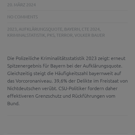
20. MÄRZ 2024
NO COMMENTS
2023
,
AUFKLÄRUNGSQUOTE
,
BAYERN
,
CTE 2024
,
KRIMINALSTATISTIK
,
PKS
,
TERROR
,
VOLKER BAUER
Die Polizeiliche Kriminalitätsstatistik 2023 zeigt: erneut
Spitzenergebnis für Bayern bei der Aufklärungsquote.
Gleichzeitig steigt die Häufigkeitszahl bayernweit auf
das Vorcoronaniveau. 39,6% der Delikte im Freistaat von
Nichtdeutschen verübt. CSU-Politiker fordern daher
effektiveren Grenzschutz und Rückführungen vom
Bund.