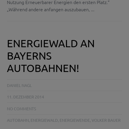
Nutzung Erneuerbarer Energien den ersten Platz.“
„Während andere anfangen auszubauen, ...
ENERGIEWALD AN
BAYERNS
AUTOBAHNEN!
DANIEL NAGL
11. DEZEMBER 2014
NO COMMENTS
AUTOBAHN
,
ENERGIEWALD
,
ENERGIEWENDE
,
VOLKER BAUER