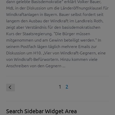
dann gelebte Basisdemokratie“ erklärt Volker Bauer,
MdL in der Diskussion um die Länderöffnungsklausel für
Windkraftanlagen in Bayern. Bauer selbst fordert seit
langem den Ausbau der Windkraft im Landkreis Roth,
zeigt aber Verständnis für den basisdemokratischen
Kurs der Staatsregierung. "Die Bürger müssen
mitgenommen und am Gewinn beteiligt werden." In
seinem Postfach lägen täglich mehrere Emails zur
Diskussion um H10. „Vier von Windkraft-Gegnern, eine
von Windkraft-Befürwortern. Hinzu kommen viele
Anschreiben von den Gegnern ...
1
2
S
Search Sidebar Widget Area