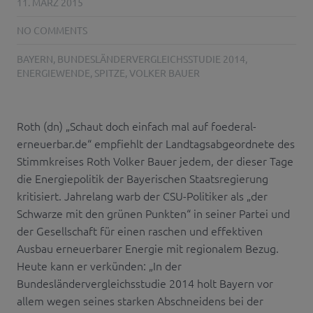
11. MÄRZ 2015
NO COMMENTS
BAYERN
,
BUNDESLÄNDERVERGLEICHSSTUDIE 2014
,
ENERGIEWENDE
,
SPITZE
,
VOLKER BAUER
Roth (dn) „Schaut doch einfach mal auf foederal-
erneuerbar.de“ empfiehlt der Landtagsabgeordnete des
Stimmkreises Roth Volker Bauer jedem, der dieser Tage
die Energiepolitik der Bayerischen Staatsregierung
kritisiert. Jahrelang warb der CSU-Politiker als „der
Schwarze mit den grünen Punkten“ in seiner Partei und
der Gesellschaft für einen raschen und effektiven
Ausbau erneuerbarer Energie mit regionalem Bezug.
Heute kann er verkünden: „In der
Bundesländervergleichsstudie 2014 holt Bayern vor
allem wegen seines starken Abschneidens bei der