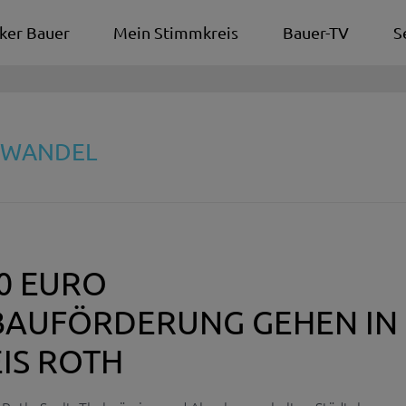
ker Bauer
Mein Stimmkreis
Bauer-TV
S
MAWANDEL
00 EURO
BAUFÖRDERUNG GEHEN IN
IS ROTH