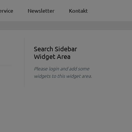
ervice
Newsletter
Kontakt
Search Sidebar
Widget Area
Please login and add some
widgets to this widget area.