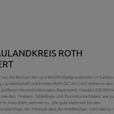
ULANDKREIS ROTH
ERT
ht nur die Besitzer der rund 80.000 Waldgrundstücke im Gebiet 
, Landwirtschaft und Forsten Roth (SC, RH, LAU) stehen in den
r größeren Herausforderungen. Bayernweit müssten 200.000 H
werden. Trocken-, Schädlings- und Sturmbruchschäden, wie zu
 im Kreis Roth, nehmen zu. „Die gute Nachricht für den
t allerdings: der Freistaat lässt die Waldbesitzer nicht alleine. 