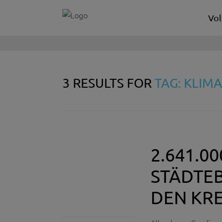
Vol
3 RESULTS FOR
TAG: KLI
2.641.0
STÄDTE
DEN KRE