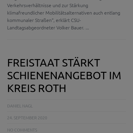
Verkehrsverhältnisse und zur Stärkung
klimafreundlicher Mobilitätsalternativen auch entlang
kommunaler Straßen“, erklärt CSU-
Landtagsabgeordneter Volker Bauer. ...
FREISTAAT STÄRKT
SCHIENENANGEBOT IM
KREIS ROTH
DANIEL NAGL
24. SEPTEMBER 2020
NO COMMENTS