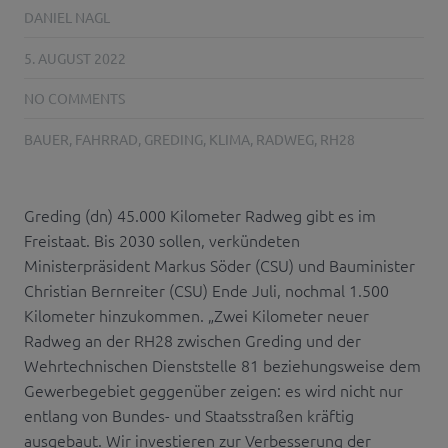
DANIEL NAGL
5. AUGUST 2022
NO COMMENTS
BAUER
,
FAHRRAD
,
GREDING
,
KLIMA
,
RADWEG
,
RH28
Greding (dn) 45.000 Kilometer Radweg gibt es im
Freistaat. Bis 2030 sollen, verkündeten
Ministerpräsident Markus Söder (CSU) und Bauminister
Christian Bernreiter (CSU) Ende Juli, nochmal 1.500
Kilometer hinzukommen. „Zwei Kilometer neuer
Radweg an der RH28 zwischen Greding und der
Wehrtechnischen Dienststelle 81 beziehungsweise dem
Gewerbegebiet geggenüber zeigen: es wird nicht nur
entlang von Bundes- und Staatsstraßen kräftig
ausgebaut. Wir investieren zur Verbesserung der