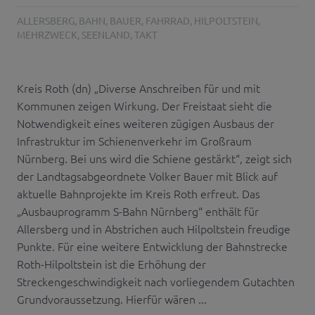
ALLERSBERG
,
BAHN
,
BAUER
,
FAHRRAD
,
HILPOLTSTEIN
,
MEHRZWECK
,
SEENLAND
,
TAKT
Kreis Roth (dn) „Diverse Anschreiben für und mit
Kommunen zeigen Wirkung. Der Freistaat sieht die
Notwendigkeit eines weiteren zügigen Ausbaus der
Infrastruktur im Schienenverkehr im Großraum
Nürnberg. Bei uns wird die Schiene gestärkt“, zeigt sich
der Landtagsabgeordnete Volker Bauer mit Blick auf
aktuelle Bahnprojekte im Kreis Roth erfreut. Das
„Ausbauprogramm S-Bahn Nürnberg“ enthält für
Allersberg und in Abstrichen auch Hilpoltstein freudige
Punkte. Für eine weitere Entwicklung der Bahnstrecke
Roth-Hilpoltstein ist die Erhöhung der
Streckengeschwindigkeit nach vorliegendem Gutachten
Grundvoraussetzung. Hierfür wären ...