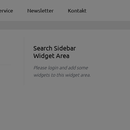
ervice
Newsletter
Kontakt
Search Sidebar
Widget Area
Please login and add some
widgets to this widget area.