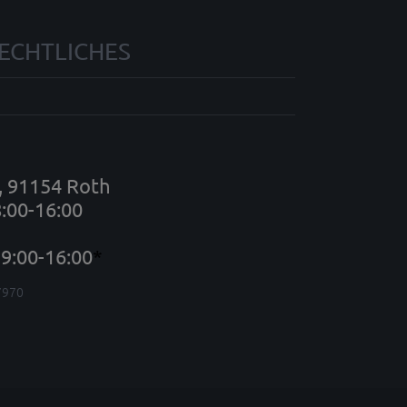
ECHTLICHES
7, 91154 Roth
8:00-16:00
9:00-16:00
*
7970