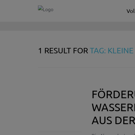
Vol
1 RESULT FOR
TAG: KLEIN
FÖRDER
WASSERK
AUS DE