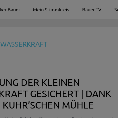
ker Bauer
Mein Stimmkreis
Bauer-TV
S
E WASSERKRAFT
UNG DER KLEINEN
RAFT GESICHERT | DANK
R KUHR’SCHEN MÜHLE