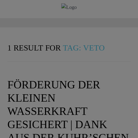
1 RESULT FOR
TAG: VETO
FÖRDERUNG DER
KLEINEN
WASSERKRAFT
GESICHERT | DANK
AUS DER KUHR’SCHEN