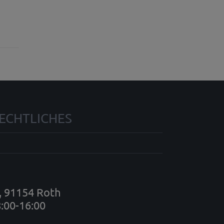
ECHTLICHES
7, 91154 Roth
8:00-16:00