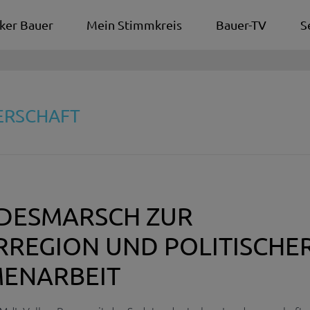
ker Bauer
Mein Stimmkreis
Bauer-TV
S
ERSCHAFT
DESMARSCH ZUR
RREGION UND POLITISCHE
ENARBEIT