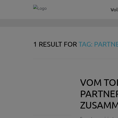
Vol
1 RESULT FOR
TAG: PARTN
VOM TO
PARTNE
ZUSAMM