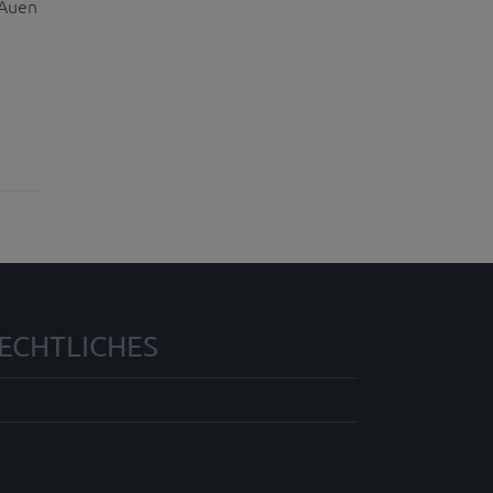
-Auen
ECHTLICHES