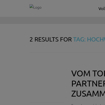
Vol
2 RESULTS FOR
TAG: HOC
VOM TO
PARTNE
ZUSAMM