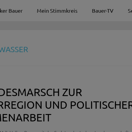
ker Bauer
Mein Stimmkreis
Bauer-TV
S
HWASSER
DESMARSCH ZUR
RREGION UND POLITISCHE
ENARBEIT